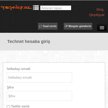
Giriş
,
Qeydiyyat
Sual verin
Məqalə göndərin
SUAL-CAVAB
Technet hesaba giriş
TECHNET TV
MƏQALƏLƏR
İŞ ELANLARI
TƏDBİRLƏR
İstifadəçi emaili
PROQRAMLAR
AVADANLIQLAR
Şifrə
IT LÜĞƏT
XƏBƏRLƏR
Yadda saxla