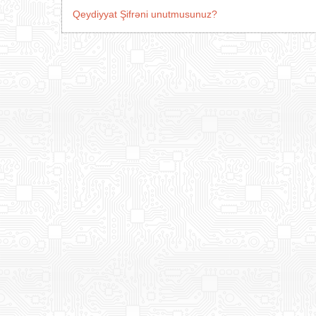
Qeydiyyat
Şifrəni unutmusunuz?