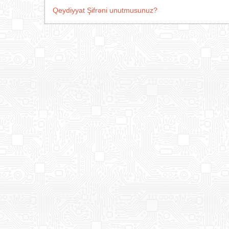
Qeydiyyat
Şifrəni unutmusunuz?