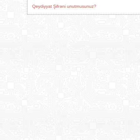
Qeydiyyat
Şifrəni unutmusunuz?