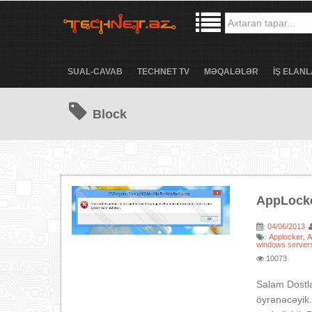
SUAL-CAVAB
TECHNET TV
MƏQALƏLƏR
İŞ ELANL
Block
AppLocke
04/06/2013
:
Applocker
A
:
,
windows server
10073
Salam Dostl
öyrənəcəyik.