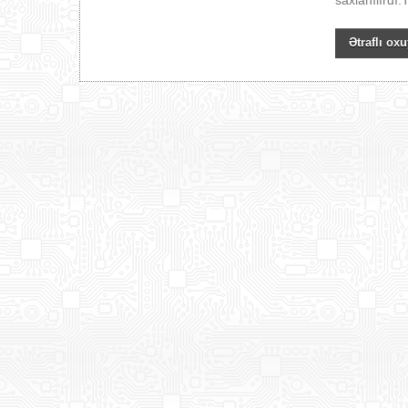
saxlanılırdı.
Ətraflı oxu