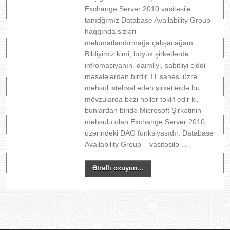
Exchange Server 2010 vasitəsilə
tanıdğımız Database Availability Group
haqqında sizləri
məlumatlandırmağa çalışacağam.
Bildiyimiz kimi, böyük şirkətlərdə
infromasiyanın daimliyi, sabitliyi ciddi
məsələlərdən birdir. İT sahəsi üzrə
məhsul istehsal edən şirkətlərdə bu
mövzularda bəzi həllər təklif edir ki,
bunlardan biridə Microsoft Şirkətinin
məhsulu olan Exchange Server 2010
üzərindəki DAG funksiyasıdır. Database
Availability Group – vasitəsilə ...
Ətraflı oxuyun...