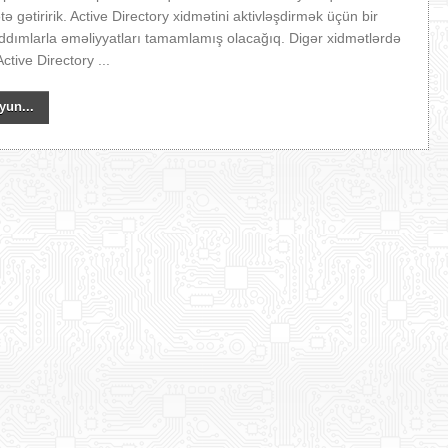
tə gətiririk. Active Directory xidmətini aktivləşdirmək üçün bir
dımlarla əməliyyatları tamamlamış olacağıq. Digər xidmətlərdə
ctive Directory ...
yun...