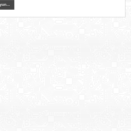
yun...