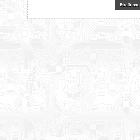
Ətraflı oxu