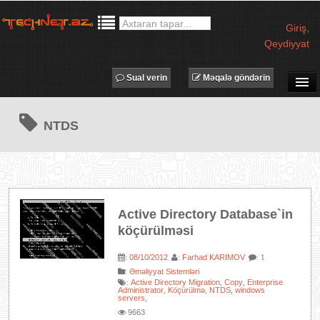
Giriş
,
Qeydiyyat
Sual verin
Məqalə göndərin
SUAL-CAVAB
NTDS
TECHNET TV
MƏQALƏLƏR
İŞ ELANLARI
TƏDBİRLƏR
Active Directory Database`in
PROQRAMLAR
köçürülməsi
AVADANLIQLAR
08/10/2012
Farhad KARIMOV
:
:
: 1
IT LÜĞƏT
:
Əməliyyat Sistemləri
Active Directory Migration
Copy
Enterprise
:
,
,
XƏBƏRLƏR
Administrator
Köçürülmə
NTDS
windows
,
,
,
servers
,
9663