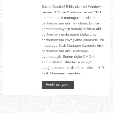
Salam Dostlar! Bildiyiniz kimi Windows
Server 2012 və Windows Server 2016
üzərində task managerdə disklərin
performansını görmək olmur. Bunların
görsənməməyinin səbəbi disklərə aid
performans məlumatını toplayarkən
performansda yavaşlama olmasıdır. Bu
məqalədə Task Manager üzərində disk
performansını aktivləşdirməyi
öyrənəcəyik. Bunun üçün CMD-ni
administrator istifadəçisi ilə açıb,
aşağıdakı əmri daxil edirik: diskperf -Y
Task Manager-i yenidən ...
Ətraflı oxuyun...