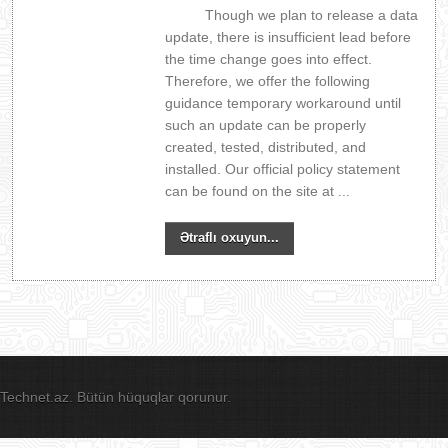
Though we plan to release a data
update, there is insufficient lead before
the time change goes into effect.
Therefore, we offer the following
guidance temporary workaround until
such an update can be properly
created, tested, distributed, and
installed. Our official policy statement
can be found on the site at ...
Ətraflı oxuyun...
Technet.az. Bütün hüquqlar qorunur.