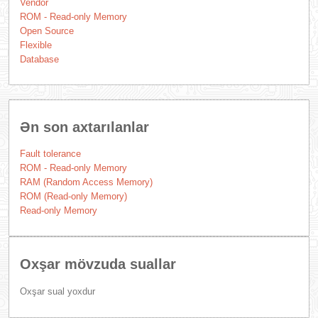
Vendor
ROM - Read-only Memory
Open Source
Flexible
Database
Ən son axtarılanlar
Fault tolerance
ROM - Read-only Memory
RAM (Random Access Memory)
ROM (Read-only Memory)
Read-only Memory
Oxşar mövzuda suallar
Oxşar sual yoxdur