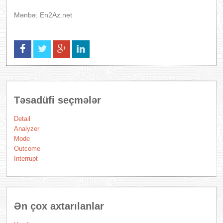
Mənbə: En2Az.net
Təsadüfi seçmələr
Detail
Analyzer
Mode
Outcome
Interrupt
Ən çox axtarılanlar