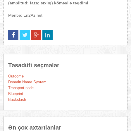
(amplitud; faza; sıxlıq) köməyilə təqdimi
Mənbə: En2Az.net
Təsadüfi seçmələr
Outcome
Domain Name System
Transport node
Blueprint
Backslash
Ən çox axtarılanlar