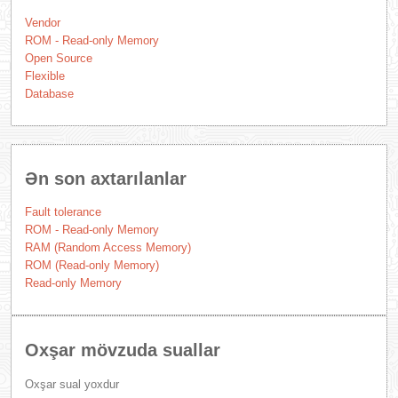
Vendor
ROM - Read-only Memory
Open Source
Flexible
Database
Ən son axtarılanlar
Fault tolerance
ROM - Read-only Memory
RAM (Random Access Memory)
ROM (Read-only Memory)
Read-only Memory
Oxşar mövzuda suallar
Oxşar sual yoxdur