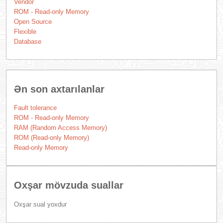
Vendor
ROM - Read-only Memory
Open Source
Flexible
Database
Ən son axtarılanlar
Fault tolerance
ROM - Read-only Memory
RAM (Random Access Memory)
ROM (Read-only Memory)
Read-only Memory
Oxşar mövzuda suallar
Oxşar sual yoxdur