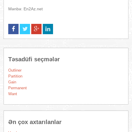
Mənbə: En2Az.net
Təsadüfi seçmələr
Outliner
Partition
Gain
Permanent
Want
Ən çox axtarılanlar