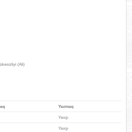
əsizliyi (Ali)
aq
Yazmaq
Yaxşı
Yaxşı