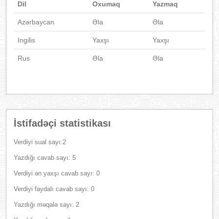
Dil
Oxumaq
Yazmaq
Azərbaycan
Əla
Əla
Ingilis
Yaxşı
Yaxşı
Rus
Əla
Əla
İstifadəçi statistikası
Verdiyi sual sayı:2
Yazdığı cavab sayı: 5
Verdiyi ən yaxşı cavab sayı: 0
Verdiyi faydalı cavab sayı: 0
Yazdığı məqalə sayı: 2