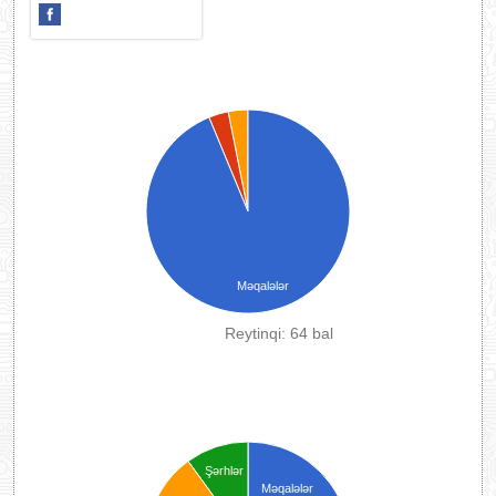
Məqalələr
Reytinqi: 64 bal
Şərhlər
Məqalələr