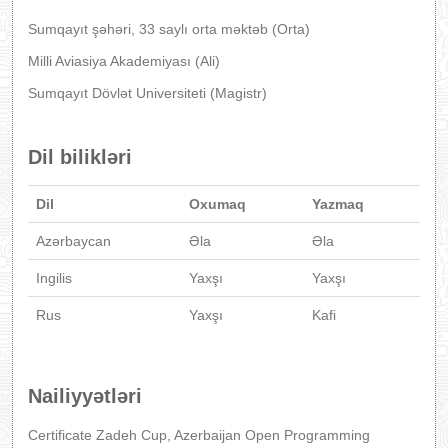
Sumqayıt şəhəri, 33 saylı orta məktəb (Orta)
Milli Aviasiya Akademiyası (Ali)
Sumqayıt Dövlət Universiteti (Magistr)
Dil bilikləri
Dil
Oxumaq
Yazmaq
Azərbaycan
Əla
Əla
Ingilis
Yaxşı
Yaxşı
Rus
Yaxşı
Kafi
Nailiyyətləri
Certificate Zadeh Cup, Azerbaijan Open Programming