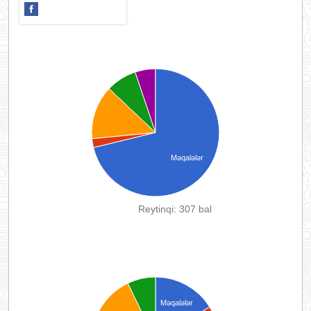
Məqalələr
Reytinqi: 307 bal
Məqalələr