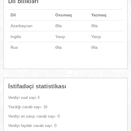
Dil bilikləri
Dil
Oxumaq
Yazmaq
Azərbaycan
Əla
Əla
Ingilis
Yaxşı
Yaxşı
Rus
Əla
Əla
İstifadəçi statistikası
Verdiyi sual sayı:3
Yazdığı cavab sayı: 16
Verdiyi ən yaxşı cavab sayı: 0
Verdiyi faydalı cavab sayı: 0