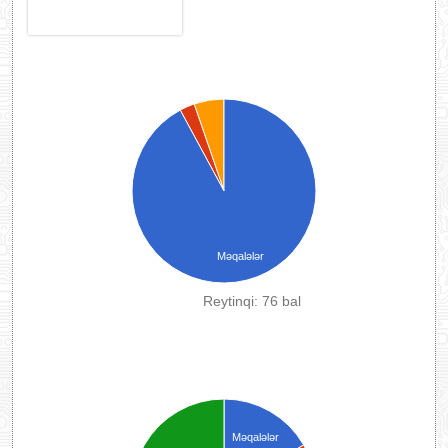
Məqalələr
Reytinqi: 76 bal
Məqalələr