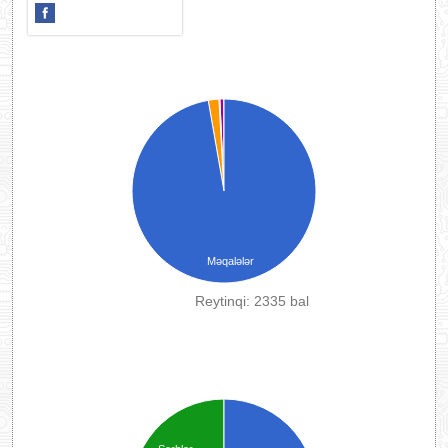
Məqalələr
Reytinqi: 2335 bal