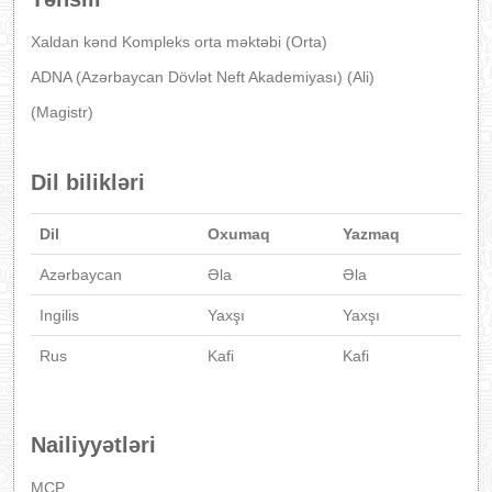
Xaldan kənd Kompleks orta məktəbi (Orta)
ADNA (Azərbaycan Dövlət Neft Akademiyası) (Ali)
(Magistr)
Dil bilikləri
Dil
Oxumaq
Yazmaq
Azərbaycan
Əla
Əla
Ingilis
Yaxşı
Yaxşı
Rus
Kafi
Kafi
Nailiyyətləri
MCP