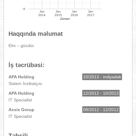
-5
Jan
Jan
Jan
Jan
2014
2015
2016
2017
Zaman
Haqqında məlumat
Elm – gücdür.
İş təcrübəsi:
APA Holding
10/2013 - indiyədək
Sistem İnzibatçısı
APA Holding
12/2012 - 10/2013
IT Specialist
Axsis Group
08/2012 - 12/2012
IT Specialist
Təhsili