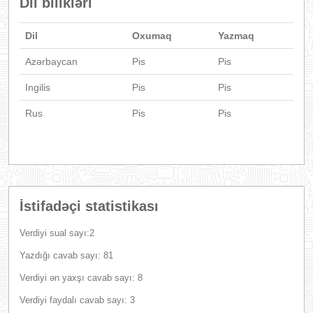
Dil bilikləri
Dil
Oxumaq
Yazmaq
Azərbaycan
Pis
Pis
Ingilis
Pis
Pis
Rus
Pis
Pis
İstifadəçi statistikası
Verdiyi sual sayı:2
Yazdığı cavab sayı: 81
Verdiyi ən yaxşı cavab sayı: 8
Verdiyi faydalı cavab sayı: 3