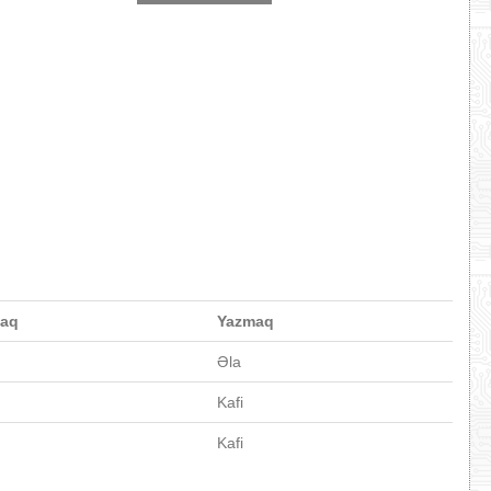
aq
Yazmaq
Əla
Kafi
Kafi