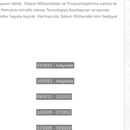
asını bitirib. Sistem Mühəndisliyi və Proqramlaşdırma sahəsi ilə
dir. Həmçinin könüllü olaraq Texnologiya Azərbaycan qrupunda
yektlər həyata keçirib. Hal-hazırda Sistem Mühəndisi kimi fəaliyyət
01/2015 - indiyədək
10/2013 - indiyədək
09/2012 - 10/2013
10/2009 - 07/2011
07/2009 - 09/2009