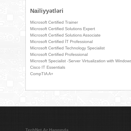
Nailiyyətləri
Microsoft Certified Trainer
Microsoft Certified Solutions Expert
Microsoft Certified Solutions Associate
Microsoft Certified İT Professional
Microsoft Certified Technology Specialist
Microsoft Certified Professional
Microsoft Specialist -Server Virtualization with Wind
Cisco IT Essentials
CompTIA A+
TechNet.Az Haqqında