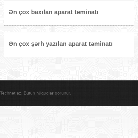
Ən çox baxılan aparat təminatı
Ən çox şərh yazılan aparat təminatı
Technet.az. Bütün hüquqlar qorunur.