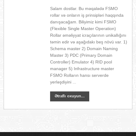
Salam dostlar. Bu məqalədə FSMO
rollar və onların iş prinsipləri haqqında
danışacağam. Biliyimiz kimi FSMO
(Flexible Single Master Operation)
Rollar əməliyyat icraçılarının unikallığını
təmin edir və aşağıdakı beş növü var. 1)
Schema master 2) Domain Naming
Master 3) PDC (Primary Domain
Controller) Emulator 4) RID pool
manager 5) Infrastructure master
FSMO Rolların hansı serverde
yerləşdiyini ...
Ətraflı oxuyun...