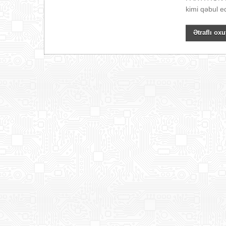
kimi qəbul edi
Ətraflı oxu