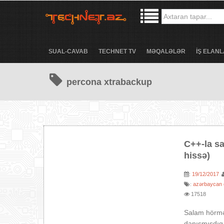
SUAL-CAVAB
TECHNET TV
MƏQALƏLƏR
İŞ ELANL
percona xtrabackup
C++-la sa
hissə)
19/12/2017
:
azərbaycan 
:
17518
Salam hörmə
danışmışdıq.