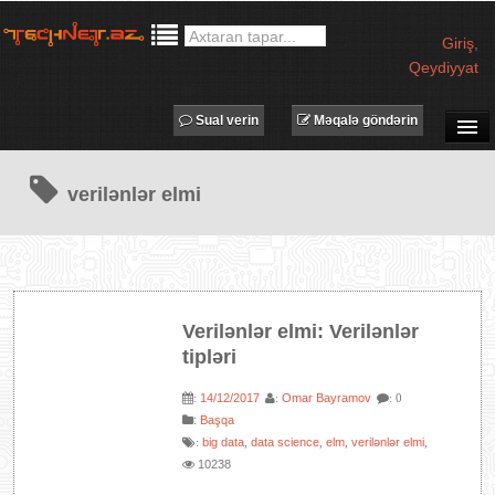
Giriş
,
Qeydiyyat
Sual verin
Məqalə göndərin
SUAL-CAVAB
verilənlər elmi
TECHNET TV
MƏQALƏLƏR
İŞ ELANLARI
TƏDBİRLƏR
Verilənlər elmi: Verilənlər
PROQRAMLAR
tipləri
AVADANLIQLAR
14/12/2017
Omar Bayramov
:
:
: 0
IT LÜĞƏT
:
Başqa
big data
data science
elm
verilənlər elmi
:
,
,
,
,
XƏBƏRLƏR
10238