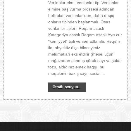
Verilənlər elmi: Verilənlər tipi Verilənlər
elminə baş vurma prossesi adından
bəlli olan verilənlər-dən, daha dəqiq
onların tipindən başlanmalı. Əsas
verilənlər tipləri: Rəqəm əsaslı
Kategoriya əsaslı Rəqəm əsaslı Ayrı cür
“kəmiyyət” tipli verilən adlanılır. Rəqəm
ilə, obyektiv ölçə biləcəyimiz
məlumatları əks etdirir (məsəl üçün:
mağazadan alınmış çörək sayı və şəkər
tozu, aldığınız əmək haqqı, bu
məqalənin baxış sayı, sosial ...
Ətraflı oxuyun...