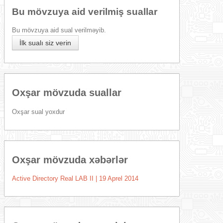
Bu mövzuya aid verilmiş suallar
Bu mövzuya aid sual verilməyib.
İlk sualı siz verin
Oxşar mövzuda suallar
Oxşar sual yoxdur
Oxşar mövzuda xəbərlər
Active Directory Real LAB II | 19 Aprel 2014