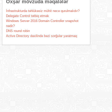
Oxşar mövzuda məqalələr
İnfrastrukturda təhlükəsiz mühit necə qurulmalıdır?
Delegate Control tətbiq etmək
Windows Server 2016 Domain Controller snapshot
nədir?
DNS round robin
Active Directory daxilində bəzi sorğular yaratmaq