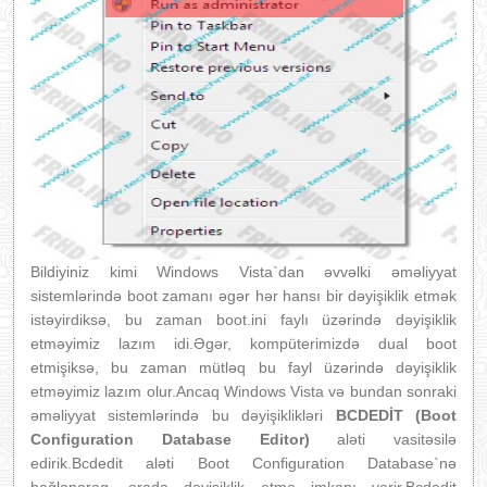
Bildiyiniz kimi Windows Vista`dan əvvəlki əməliyyat
sistemlərində boot zamanı əgər hər hansı bir dəyişiklik etmək
istəyirdiksə, bu zaman boot.ini faylı üzərində dəyişiklik
etməyimiz lazım idi.Əgər, kompüterimizdə dual boot
etmişiksə, bu zaman mütləq bu fayl üzərində dəyişiklik
etməyimiz lazım olur.Ancaq Windows Vista və bundan sonraki
əməliyyat sistemlərində bu dəyişiklikləri
BCDEDİT (Boot
Configuration Database Editor)
aləti vasitəsilə
edirik.Bcdedit aləti Boot Configuration Database`nə