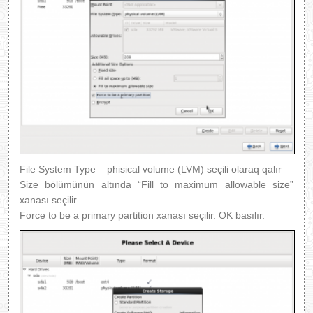
File System Type – phisical volume (LVM) seçili olaraq qalır
Size bölümünün altında “Fill to maximum allowable size”
xanası seçilir
Force to be a primary partition xanası seçilir. OK basılır.