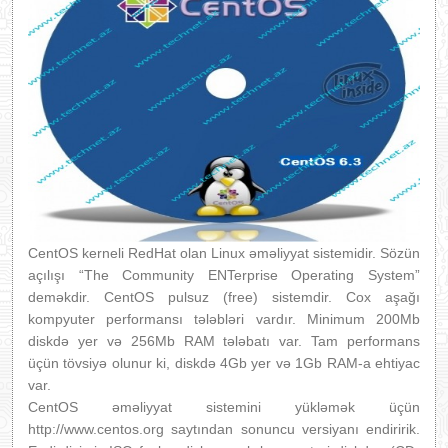
CentOS kerneli RedHat olan Linux əməliyyat sistemidir. Sözün
açılışı “The Community ENTerprise Operating System”
deməkdir. CentOS pulsuz (free) sistemdir. Cox aşağı
kompyuter performansı tələbləri vardır. Minimum 200Mb
diskdə yer və 256Mb RAM tələbatı var. Tam performans
üçün tövsiyə olunur ki, diskdə 4Gb yer və 1Gb RAM-a ehtiyac
var.
CentOS əməliyyat sistemini yükləmək üçün
http://www.centos.org saytından sonuncu versiyanı endiririk.