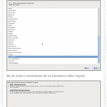
Bu iki ardıcıl mərhələdə dil və klaviatura dilini seçirik.