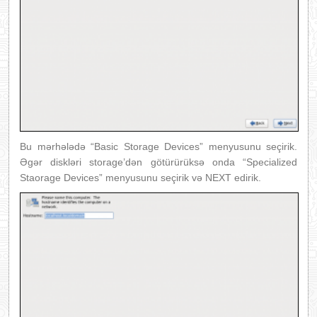
Bu mərhələdə “Basic Storage Devices” menyusunu seçirik.
Əgər diskləri storage’dən götürürüksə onda “Specialized
Staorage Devices” menyusunu seçirik və NEXT edirik.