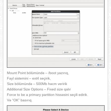
Mount Point bölümündə – /boot yazırıq,
Fayl sistemini – ext4 seçirik,
Size bölümündə – 500Mb həcm veririk
Additional Size Options – Fixed size qalır
Force to be a primary partition hissəsini seçili edirik.
Və “OK” basırıq.