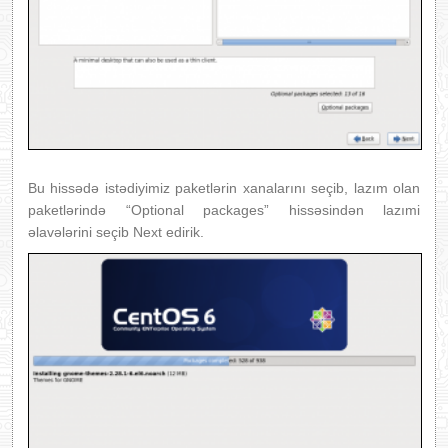
Bu hissədə istədiyimiz paketlərin xanalarını seçib, lazım olan
paketlərində “Optional packages” hissəsindən lazımi
əlavələrini seçib Next edirik.