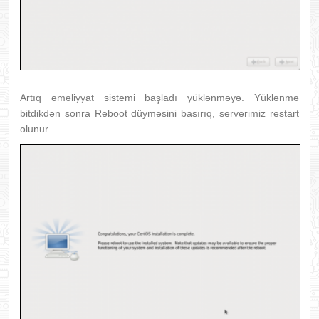
Artıq əməliyyat sistemi başladı yüklənməyə. Yüklənmə
bitdikdən sonra Reboot düyməsini basırıq, serverimiz restart
olunur.