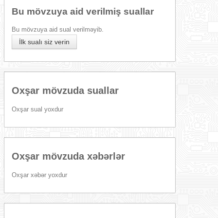
Bu mövzuya aid verilmiş suallar
Bu mövzuya aid sual verilməyib.
İlk sualı siz verin
Oxşar mövzuda suallar
Oxşar sual yoxdur
Oxşar mövzuda xəbərlər
Oxşar xəbər yoxdur