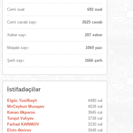
Cəmi sual:
692 sual
Cəmi cavab sayı:
2625 cavab
Xəbər sayı:
207 xəbər
Məqalə sayı:
1069 yazı
Şərh sayı:
1666 şərh
İstifadəçilər
Elgüc Yusifbəyli
4490 xal
MirCeyhun Musayev
4028 xal
Kənan Əkpərov
3945 xal
Turqut Vəliyev
3738 xal
Farhad KARIMOV
3230 xal
Elvin Əmirov
3048 xal