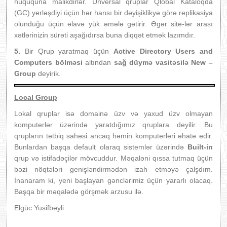
hüququna malikdirlər. Unversal qruplar Qlobal Kataloqda
(GC) yerləşdiyi üçün hər hansı bir dəyişiklikyə görə replikasiya
olunduğu üçün əlavə yük əmələ gətirir. Əgər site-lər arası
xətlərinizin sürəti aşağıdırsa buna diqqət etmək lazımdır.
5.
Bir Qrup yaratmaq üçün
Active Directory Users and
Computers bölməsi
altından
sağ düymə vasitəsilə
New –
Group
deyirik.
Local Group
Lokal qruplar isə domainə üzv və yaxud üzv olmayan
komputerlər üzərində yaratdığımız qruplara deyilir. Bu
qrupların tətbiq sahəsi ancaq həmin komputerləri əhatə edir.
Bunlardan başqa default olaraq sistemlər üzərində
Built-in
qrup və istifadəçilər mövcuddur. Məqaləni qıssa tutmaq üçün
bəzi nöqtələri genişləndirmədən izah etməyə çalşdım.
İnanaram ki, yeni başlayan gənclərimiz üçün yararlı olacaq.
Başqa bir məqalədə görşmək arzusu ilə.
Elgüc Yusifbəyli
______________