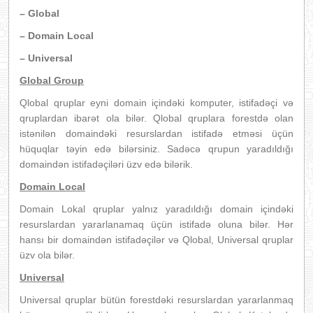
– Global
– Domain Local
– Universal
Global Group
Qlobal qruplar eyni domain içindəki komputer, istifadəçi və
qruplardan ibarət ola bilər. Qlobal qruplara forestdə olan
istənilən domaindəki resurslardan istifadə etməsi üçün
hüquqlar təyin edə bilərsiniz. Sadəcə qrupun yaradıldığı
domaindən istifadəçiləri üzv edə bilərik.
Domain Local
Domain Lokal qruplar yalnız yaradıldığı domain içindəki
resurslardan yararlanamaq üçün istifadə oluna bilər. Hər
hansı bir domaindən istifadəçilər və Qlobal, Universal qruplar
üzv ola bilər.
Universal
Universal qruplar bütün forestdəki resurslardan yararlanmaq