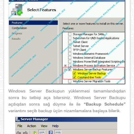
Windows Server Backupun yüklənməsi tamamlandıqdan
sonra bu tətbiqi aça bilərsiniz. Windows Server Backupu
açdıqdan sonra sağ düymə ilə ilə
“Backup Schedule”
variantını seçib backup üçün nizamlamalara başlaya bilərik.