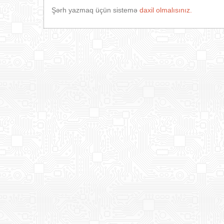
Şərh yazmaq üçün sistemə
daxil olmalısınız.