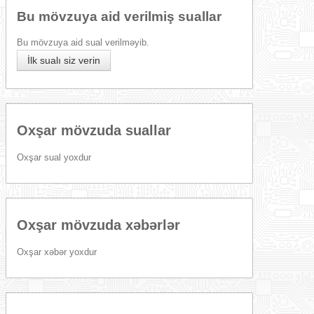
Bu mövzuya aid verilmiş suallar
Bu mövzuya aid sual verilməyib.
İlk sualı siz verin
Oxşar mövzuda suallar
Oxşar sual yoxdur
Oxşar mövzuda xəbərlər
Oxşar xəbər yoxdur