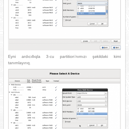
Eyni ardıcıllıqla 3-cu partition’nımızı şəkildəki kimi
tanımlayırıq.