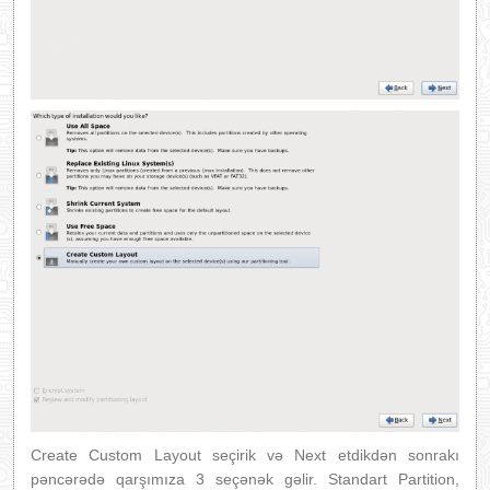
Create Custom Layout seçirik və Next etdikdən sonrakı
pəncərədə qarşımıza 3 seçənək gəlir. Standart Partition,