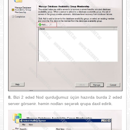
8.
Bizi 2 ədəd Nod qurduğumuz üçün hazırda burda 2 ədəd
server görsənir. həmin nodları seçərək qrupa daxil edirik.