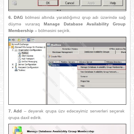
6. DAG
bölməsi altında yaratdığımız qrup adı üzərində sağ
düymə vuraraq
Manage Database Availability Group
Membership –
bölməsini seçirik.
7. Add
– deyərək qrupa üzv edəcəyimiz serverləri seçərək
qrupa daxil edirik.