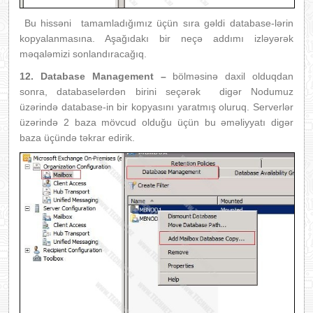
Bu hissəni tamamladığımız üçün sıra gəldi database-lərin
kopyalanmasına. Aşağıdakı bir neçə addımı izləyərək
məqaləmizi sonlandıracağıq.
12. Database Management –
bölməsinə daxil olduqdan
sonra, databaselərdən birini seçərək digər Nodumuz
üzərində database-in bir kopyasını yaratmış oluruq. Serverlər
üzərində 2 baza mövcud olduğu üçün bu əməliyyatı digər
baza üçündə təkrar edirik.