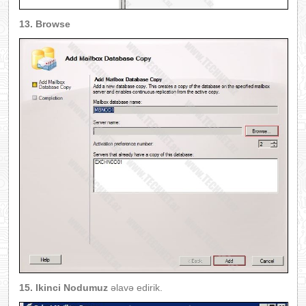
13. Browse
15. Ikinci Nodumuz
əlavə edirik.