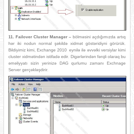
11. Failover Cluster Manager –
bölməsini açdığımızda artıq
hər iki nodun normal şəkildə xidmət göstəridiyni görürük.
Bildiyimiz kimi, Exchange 2010 eynilə ilə əvvəlki versiylar kimi
cluster xidmətindən istifadə edir. Digərlərindən fərqli olaraq bu
əməliyyatı sizin yerinizə DAG qurlumu zamanı Exchnage
Server gerçəkləşdirir.