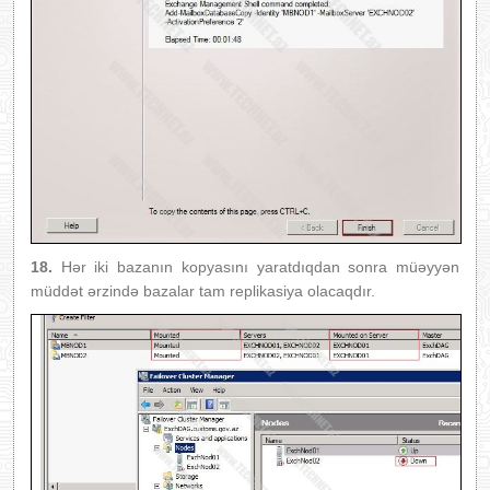
18.
Hər iki bazanın kopyasını yaratdıqdan sonra müəyyən
müddət ərzində bazalar tam replikasiya olacaqdır.