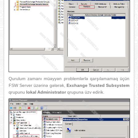
Qurulum zamanı müəyyən problemlərlə qarşılamamaq üçün
FSW Server üzərinə gələrək,
Exchange Trusted Subsystem
qrupunu
lokal Administrator
qrupuna üzv edirik.