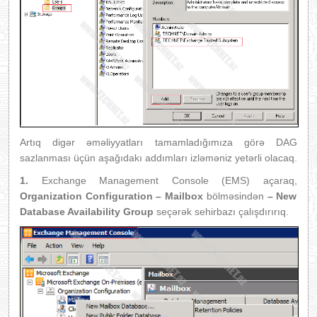
Artıq digər əməliyyatları tamamladığımıza görə DAG
sazlanması üçün aşağıdakı addımları izləməniz yetərli olacaq.
1.
Exchange Management Console (EMS) açaraq,
Organization Configuration – Mailbox
bölməsindən
– New
Database Availability Group
seçərək sehirbazı çalışdırırıq.