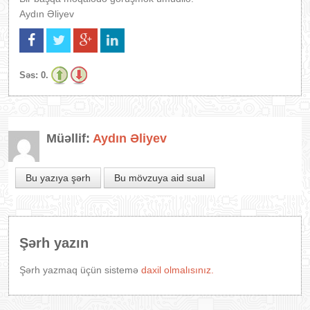
Aydın Əliyev
Səs:
0.
Müəllif:
Aydın Əliyev
Bu yazıya şərh
Bu mövzuya aid sual
Şərh yazın
Şərh yazmaq üçün sistemə
daxil olmalısınız.