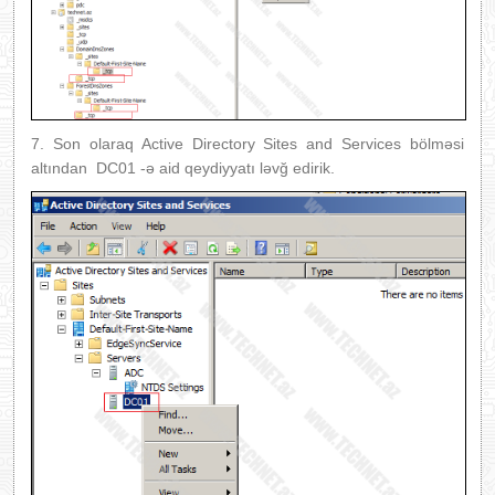
7. Son olaraq Active Directory Sites and Services bölməsi
altından DC01 -ə aid qeydiyyatı ləvğ edirik.