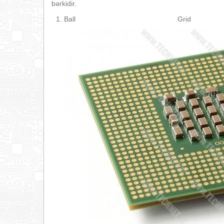
bərkidir.
Ball Grid