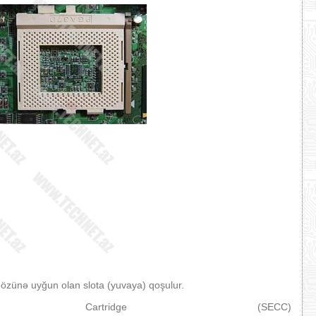
 özünə uyğun olan slota (yuvaya) qoşulur.
Cartridge (SECC)