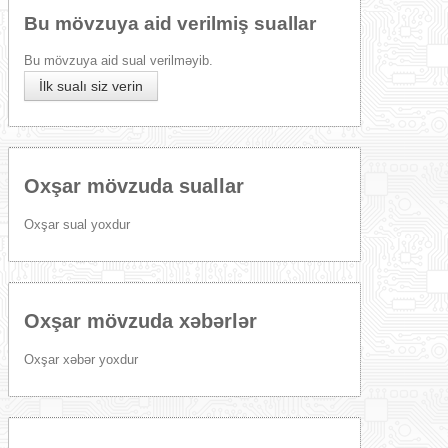
Bu mövzuya aid verilmiş suallar
Bu mövzuya aid sual verilməyib.
İlk sualı siz verin
Oxşar mövzuda suallar
Oxşar sual yoxdur
Oxşar mövzuda xəbərlər
Oxşar xəbər yoxdur