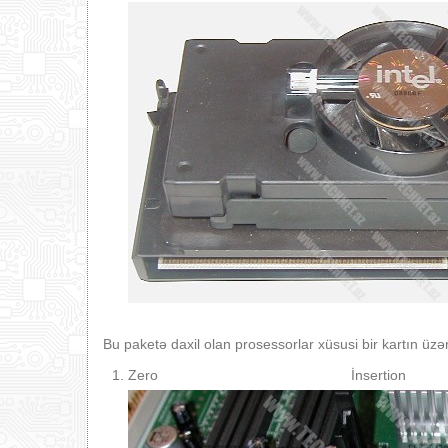
Bu paketə daxil olan prosessorlar xüsusi bir kartın üzər
Zero İnsert