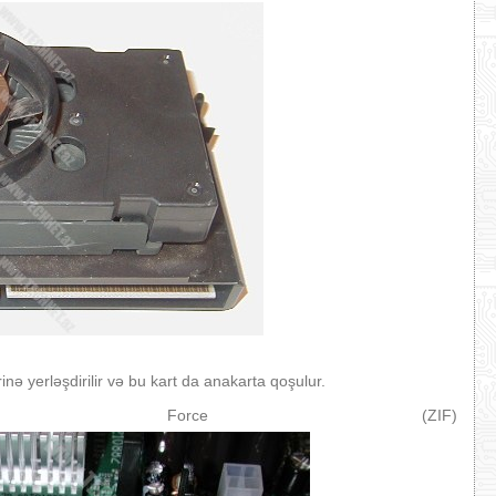
inə yerləşdirilir və bu kart da anakarta qoşulur.
ion Force (ZIF)