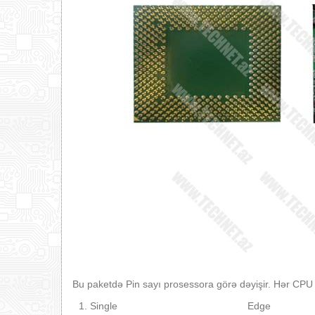
Bu paketdə Pin sayı prosessora görə dəyişir. Hər CPU
Single Edge 