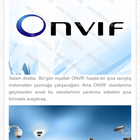
Salam dostlar. BU gün inşallah ONVİF haqda bir qısa tanışlıq
məlumatları yazmağa çalışacağam. Ama ONVİF standartına
geçməzdən əvvəl bu standartının yaranma səbəbini qısa
formada araşdıraq.