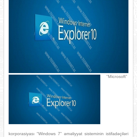
“Microsoft”
korporasiyası “Windows 7” əməliyyat sisteminin istifadəçiləri