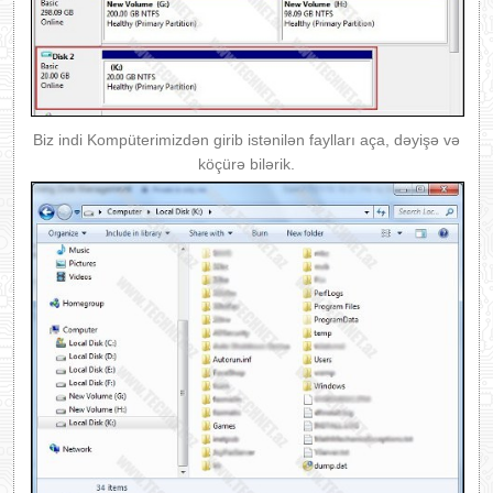
Biz indi Kompüterimizdən girib istənilən faylları aça, dəyişə və
köçürə bilərik.