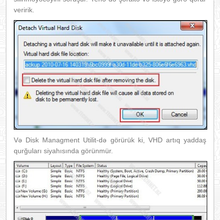
veririk.
Və Disk Managment Utilit-də görürük ki, VHD artıq yaddaş
qurğuları siyahısında görünmür.