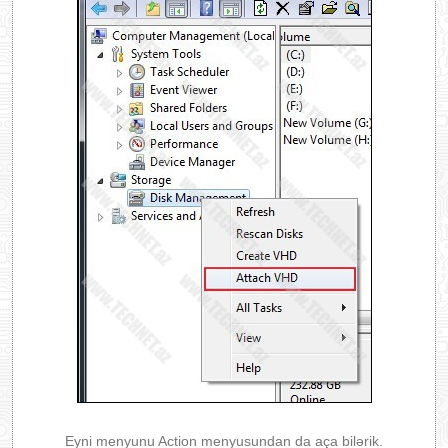
Eyni menyunu Action menyusundan da aça bilərik.