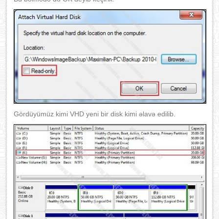
Gördüyümüz kimi VHD yeni bir disk kimi əlavə edilib.