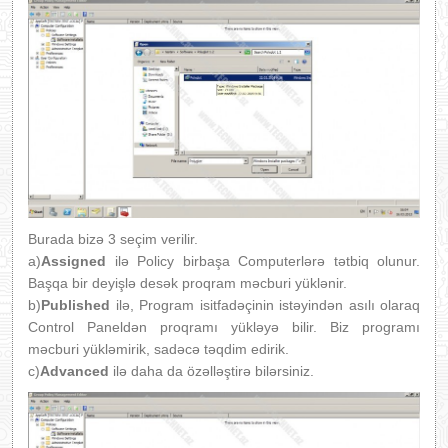
Burada bizə 3 seçim verilir.
a)
Assigned
ilə Policy birbaşa Computerlərə tətbiq olunur.
Başqa bir deyişlə desək proqram məcburi yüklənir.
b)
Published
ilə, Program isitfadəçinin istəyindən asılı olaraq
Control Paneldən proqramı yükləyə bilir. Biz programı
məcburi yükləmirik, sadəcə təqdim edirik.
c)
Advanced
ilə daha da özəlləştirə bilərsiniz.