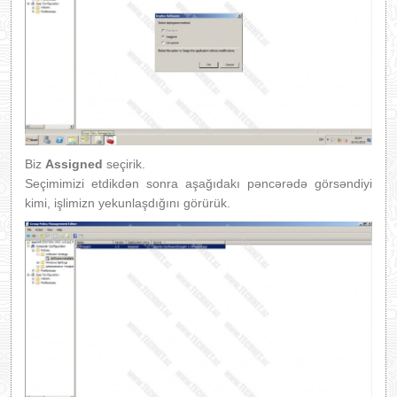
Biz
Assigned
seçirik.
Seçimimizi etdikdən sonra aşağıdakı pəncərədə görsəndiyi
kimi, işlimizn yekunlaşdığını görürük.