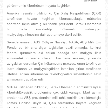
tarixində
görünməmiş kiberhücum həyata keçirirlər.
Amerika rəsmiləri bildirib ki, Çin Xalq Respublikası (ÇXR)
tərəfindən həyata keçirilən kibercasusluqla mübarizə
aparmaq üçün atılmış bu tədbir prezident Barak Obamanın
bu həftə imzaladığı hökumətin müvəqqəti
maliyyələşdirilməsinə dair qətnaməyə daxil edilib.
Sənədə əsasən, ABŞ Ədliyyə Nazirliyi, NASA, ABŞ Milli Elm
Fondu və bir sıra digər təşkilatlar daxil olmaqla, konkret
federal qurumlara aid edilən qadağa cari maliyyə ilinin
sonunadək qüvvədə olacaq. Fərmana əsasən, yuxarıda
adıçəkilən qurumlar Çin hökumətinə məxsus, onun tərəfindən
idarə olunan və maliyyələşdirilən istənilən şirkət tərəfindən
istehsal edilən informasiya texnologiyaları sistemlərinin satın
alınmasını qadağan edir.
Milli.Az istinadən bildirir ki, Barak Obamanın administrasiyası
kibertəhlükəsizlik probleminə çox ciddi yanaşır. Mart ayının
ortalarında ABŞ prezidentinin milli təhlükəsizlik üzrə köməkçisi
Tomas Donilon deyib ki, ÇXR tərəfindən həyata keçirilən