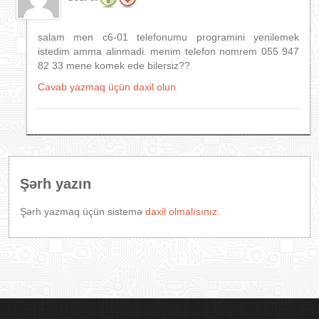
salam men c6-01 telefonumu programini yenilemek
istedim amma alinmadi. menim telefon nomrem 055 947
82 33 mene komek ede bilersiz??
Cavab yazmaq üçün daxil olun
Şərh yazın
Şərh yazmaq üçün sistemə
daxil olmalısınız.