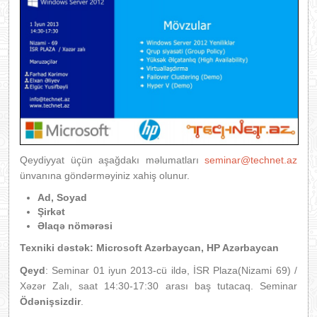
Qeydiyyat üçün aşağdakı məlumatları
seminar@technet.az
ünvanına göndərməyiniz xahiş olunur.
Ad, Soyad
Şirkət
Əlaqə nömərəsi
Texniki dəstək: Microsoft Azərbaycan, HP Azərbaycan
Qeyd
: Seminar 01 iyun 2013-cü ildə, İSR Plaza(Nizami 69) /
Xəzər Zalı, saat 14:30-17:30 arası baş tutacaq. Seminar
Ödənişsizdir
.