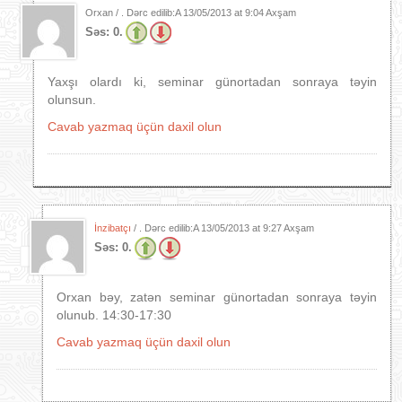
Orxan / . Dərc edilib:A
13/05/2013 at 9:04 Axşam
Səs:
0.
Yaxşı olardı ki, seminar günortadan sonraya təyin
olunsun.
Cavab yazmaq üçün daxil olun
İnzibatçı
/ . Dərc edilib:A
13/05/2013 at 9:27 Axşam
Səs:
0.
Orxan bəy, zatən seminar günortadan sonraya təyin
olunub. 14:30-17:30
Cavab yazmaq üçün daxil olun