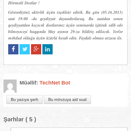
Hörmətli Dostlar !
Göstərdiyiniz aktivlik üçün təşəkkür edirik. Bu gün (05.16.2013)
saat 19:00 -da qeydiyyat dayandırılacaq. Bu saatdan sonra
qeydiyyatdan keçəcək dostlarımız üçün seminarda işitirak edib edə
bilməyəcəyi haqqında May ayının 29-zu bildiriş ediləcək. Yerlər
məhdud olduğu üçün üzürlü hesab edin. Faydalı olması arzusu ilə.
Müəllif:
TechNet Bot
Bu yazıya şərh
Bu mövzuya aid sual
Şərhlər ( 5 )