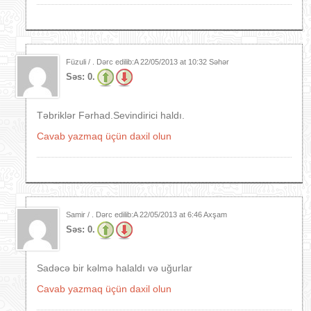
Füzuli / . Dərc edilib:A
22/05/2013 at 10:32 Səhər
Səs:
0.
Təbriklər Fərhad.Sevindirici haldı.
Cavab yazmaq üçün daxil olun
Samir / . Dərc edilib:A
22/05/2013 at 6:46 Axşam
Səs:
0.
Sadəcə bir kəlmə halaldı və uğurlar
Cavab yazmaq üçün daxil olun