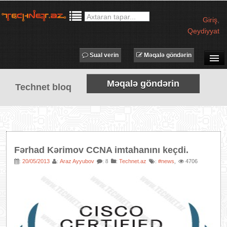
Giriş
,
Qeydiyyat
Sual verin
Məqalə göndərin
SUAL-CAVAB
Məqalə göndərin
Technet bloq
TECHNET TV
MƏQALƏLƏR
İŞ ELANLARI
TƏDBİRLƏR
Fərhad Kərimov CCNA imtahanını keçdi.
PROQRAMLAR
20/05/2013
Araz Ayyubov
:
Technet.az
#news
4706
:
:
: 8
:
,
AVADANLIQLAR
IT LÜĞƏT
XƏBƏRLƏR