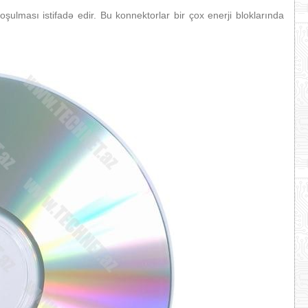
oşulması istifadə edir. Bu konnektorlar bir çox enerji bloklarında