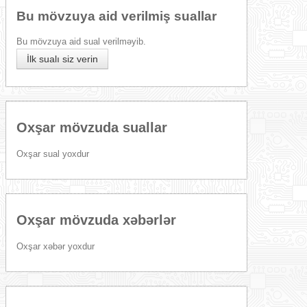
Bu mövzuya aid verilmiş suallar
Bu mövzuya aid sual verilməyib.
İlk sualı siz verin
Oxşar mövzuda suallar
Oxşar sual yoxdur
Oxşar mövzuda xəbərlər
Oxşar xəbər yoxdur