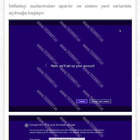
İstifadəçi sazlanmaları aparılır və sistem yeni variantda
açılmağa başlayır.